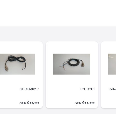
E2E-X8MD2-Z
E2E-X2E1
500,000
500,000
تومان
تومان