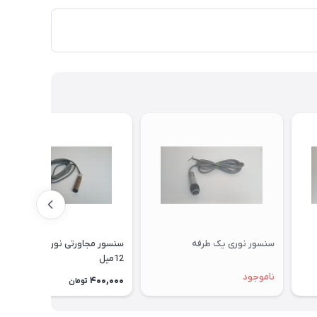
سنسور نوری یک طرفه
سنسور مجاورتی نوری یک طرفه
12میل
ناموجود
400,000
تومان