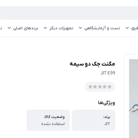
قیق
تست و آزمایشگاهی
تجهیزات دیگر
برندهای اصلی
تم
مگنت جک دو سیمه
JIT-E99
ویژگی‌ها
برند:
وضعیت کالا:
JIT
استفاده نشده