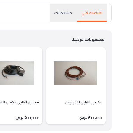
اطلاعات فنی
مشخصات
محصولات مرتبط
سنسور القایی 8 میلیمتر
سنسور القایی مکعبی 10سانت
500,000
400,000
تومان
تومان