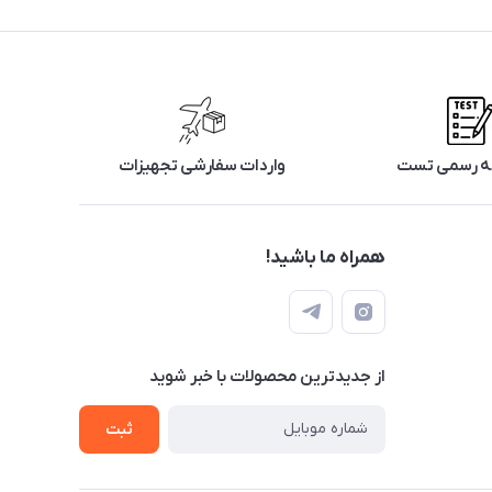
رگه رسمی تست
واردات سفارشی تجهیزات
همراه ما باشید!
از جدید‌ترین محصولات با‌ خبر شوید
ثبت