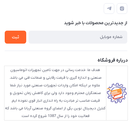
info@HLCgroup.ir
حساب کاربری
تهران، بهار جنوبی، کوچه خوشدل، پلاک 1، طبقه 4
لیست محصولات
از جدید‌ترین محصولات با‌ خبر شوید
تماس با ما
ثبت
درباره فروشگاه
هدف ما، خدمت رسانی در جهت تامین تجهیزات اتوماسیون
صنعتی و اندازه گیری با قیمت رقابتی و ضمانت فنی می باشد.
علاوه بر اینکه امکان واردات تجهیزات صنعتی مورد نیاز شما
صنعتگران محترم وجود دارد ولی برای کاهش زمان تحویل و
قیمت مناسب تر مبادرت به راه اندازی انبار قوی نموده ایم.
کنترل دیجیتال نوین یکی از اعضای گروه صنعتی آریانا می باشد که
فعالیت خود را از سال 1387 شروع کرده است.