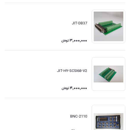
JIT-DB37
3,000,000
تومان
JIT-HY-SCSI68-V2
4,000,000
تومان
BNC-2110