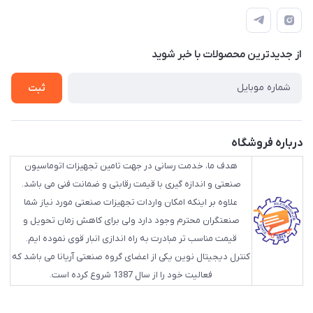
info@HLCgroup.ir
حساب کاربری
تهران، بهار جنوبی، کوچه خوشدل، پلاک 1، طبقه 4
لیست محصولات
از جدید‌ترین محصولات با‌ خبر شوید
تماس با ما
ثبت
درباره فروشگاه
هدف ما، خدمت رسانی در جهت تامین تجهیزات اتوماسیون
صنعتی و اندازه گیری با قیمت رقابتی و ضمانت فنی می باشد.
علاوه بر اینکه امکان واردات تجهیزات صنعتی مورد نیاز شما
صنعتگران محترم وجود دارد ولی برای کاهش زمان تحویل و
قیمت مناسب تر مبادرت به راه اندازی انبار قوی نموده ایم.
کنترل دیجیتال نوین یکی از اعضای گروه صنعتی آریانا می باشد که
فعالیت خود را از سال 1387 شروع کرده است.