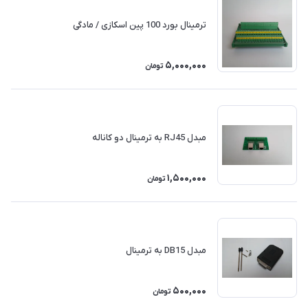
ترمینال بورد 100 پین اسکازی / مادگی
5,000,000
تومان
مبدل RJ45 به ترمینال دو کاناله
1,500,000
تومان
مبدل DB15 به ترمینال
500,000
تومان