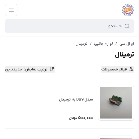
اچ ال سی
/
لوازم جانبی
/
ترمینال
ترمینال
فیلتر محصولات
ترتیب نمایش
:
جدیدترین
مبدل DB9 به ترمینال
500,000
تومان