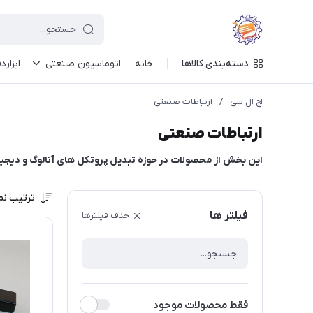
دسته‌بندی کالاها
خانه
اتوماسیون صنعتی
ابزارد
اچ ال سی
/
ارتباطات صنعتی
ارتباطات صنعتی
این بخش از محصولات در حوزه تبدیل پروتکل های آنالوگ و دیجیت
ترتیب نم
فیلتر ها
حذف فیلترها
فقط محصولات موجود