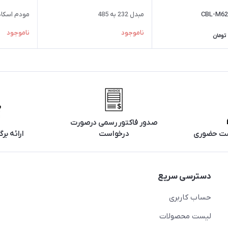
CBL-M62
مبدل 232 به 485
مودم اسکا
ناموجود
ناموجود
تومان
صدور فاکتور رسمی درصورت
تست حضوری
درخواست
ارائه ب
دسترسی سریع
حساب کاربری
لیست محصولات