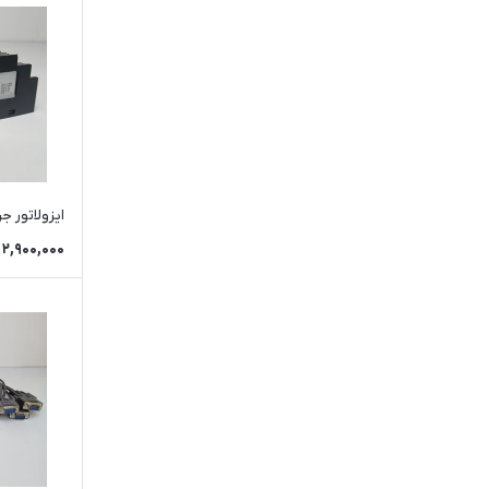
ایزولاتور جر
2,900,000