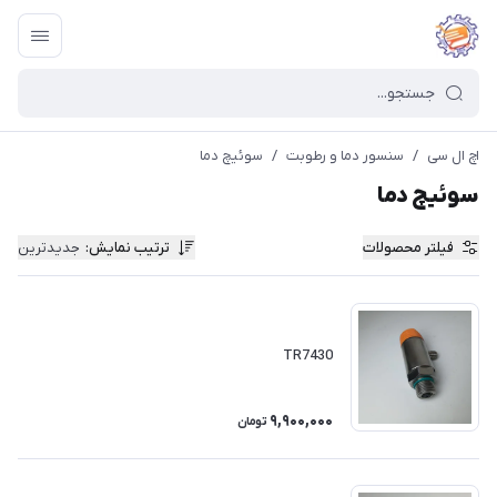
اچ ال سی
/
سنسور دما و رطوبت
/
سوئیچ دما
سوئیچ دما
فیلتر محصولات
ترتیب نمایش
:
جدیدترین
TR7430
9,900,000
تومان