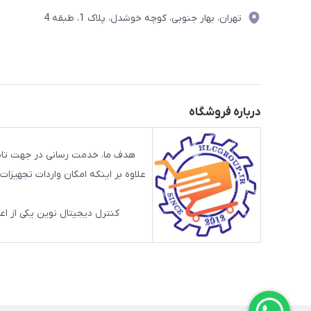
تهران، بهار جنوبی، کوچه خوشدل، پلاک 1، طبقه 4
درباره فروشگاه
هدف ما، خدمت رسانی در جهت تامی
علاوه بر اینکه امکان واردات تجهیز
کنترل دیجیتال نوین یکی از اعضای گرو