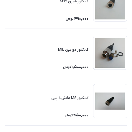
کانکتور 4پین M12
490,000
تومان
کانکتور دو پین MIL
1,500,000
تومان
کانکتور M8 مادگی 4 پین
450,000
تومان