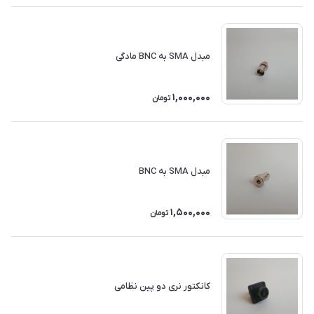
مبدل SMA به BNC مادگی
1,000,000
تومان
مبدل SMA به BNC
1,500,000
تومان
کانکتور نری دو پین نظامی