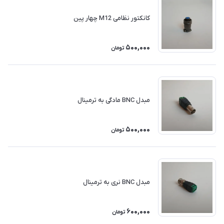
کانکتور نظامی M12 چهار پین
500,000
تومان
مبدل BNC مادگی به ترمینال
500,000
تومان
مبدل BNC نری به ترمینال
600,000
تومان