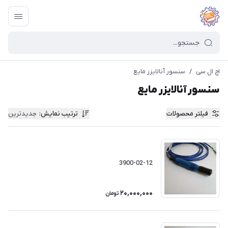
اچ ال سی
/
سنسور آنالایزر مایع
سنسور آنالایزر مایع
فیلتر محصولات
ترتیب نمایش
:
جدیدترین
3900-02-12
20,000,000
تومان