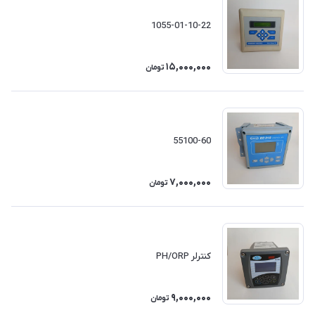
1055-01-10-22
15,000,000
تومان
55100-60
7,000,000
تومان
کنترلر PH/ORP
9,000,000
تومان