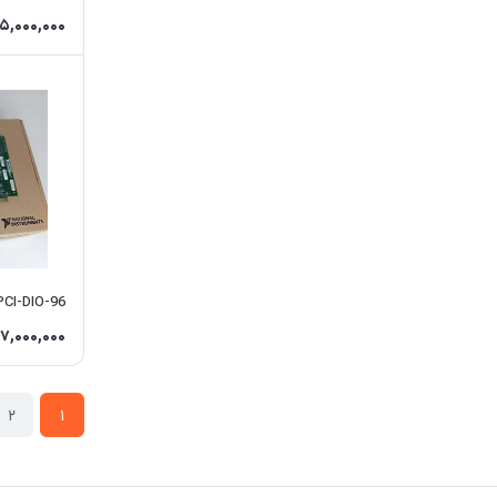
5,000,000
PCI-DIO-96
7,000,000
2
1