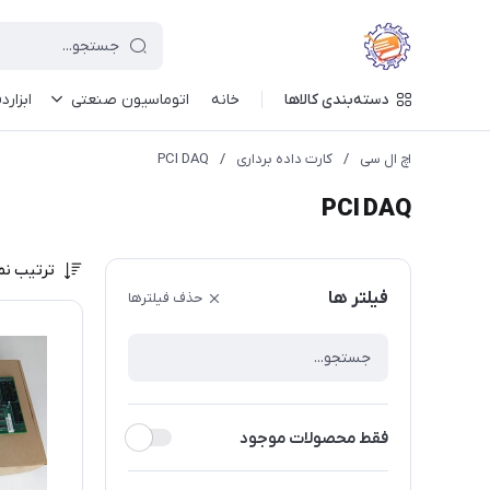
دسته‌بندی کالاها
خانه
اتوماسیون صنعتی
ابزارد
اچ ال سی
/
کارت داده برداری
/
PCI DAQ
PCI DAQ
ترتیب نم
فیلتر ها
حذف فیلترها
فقط محصولات موجود