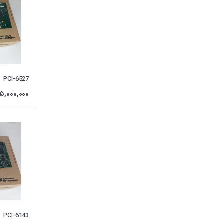
PCI-6527
5,000,000
PCI-6143