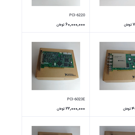
PCI-6220
60,000,000
7
تومان
تومان
PCI-6023E
22,000,000
4
تومان
تومان