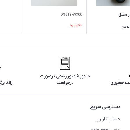
ر مطلق
DS613-W300
ناموجود
تومان
صدور فاکتور رسمی درصورت
تست حضوری
درخواست
ارائه ب
دسترسی سریع
حساب کاربری
لیست محصولات