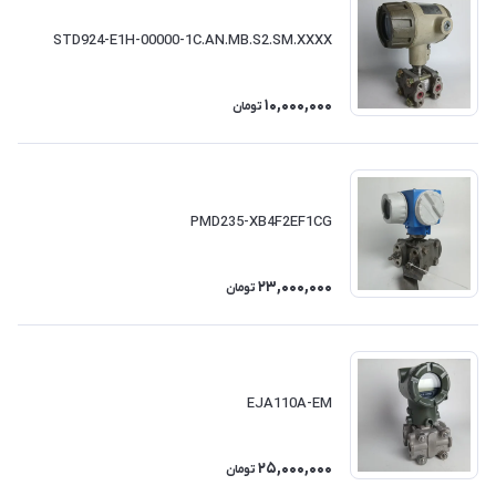
STD924-E1H-00000-1C.AN.MB.S2.SM.XXXX
10,000,000
تومان
PMD235-XB4F2EF1CG
23,000,000
تومان
EJA110A-EM
25,000,000
تومان