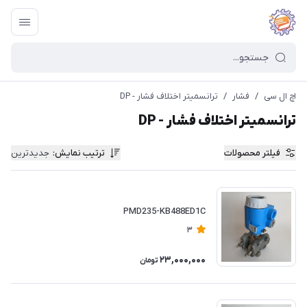
اچ ال سی
/
فشار
/
ترانسمیتر اختلاف فشار - DP
ترانسمیتر اختلاف فشار - DP
فیلتر محصولات
ترتیب نمایش
:
جدیدترین
PMD235-KB488ED1C
3
23,000,000
تومان