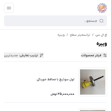
اچ ال سی
/
ترانسمیتر سطح
/
ویبره
ویبره
فیلتر محصولات
ترتیب نمایش
:
جدیدترین
لول سوئیچ با محافظ خوردگی
25,000,000
تومان