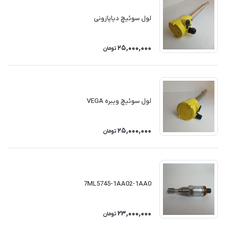
لول سوئیچ دیاپازونی
25,000,000
تومان
لول سوئیچ ویبره VEGA
25,000,000
تومان
7ML5745-1AA02-1AA0
23,000,000
تومان