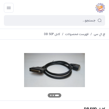
اچ ال سی
/
فهرست محصولات
/
کابل DB 50P