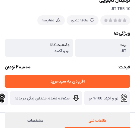
ترمینال تابلویی
JIT-TRB-10
علاقه‌مندی
مقایسه
ویژگی‌ها
برند:
وضعیت کالا:
JIT
نو و آکبند
20,000
قیمت:
تومان
افزودن به سبدخرید
نو و آکبند: 100% نو
استفاده نشده: مقداری زدگی در بدنه
اطلاعات فنی
مشخصات