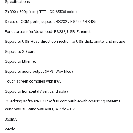
Specifications
7"(800 x 600 pixels) TFT LCD 65536 colors
3 sets of COM ports, support RS232 / RS422 / RS485
For data transfer/download: RS232, USB, Ethernet
Supports USB Host, direct connection to USB disk, printer and mouse
Supports SD card
Supports Ethernet
Supports audio output (MP3, Wav files)
Touch screen complies with IP65
Supports horizontal / vertical display
PC editing software, DOPSoft is compatible with operating systems:
Windows XP, Windows Vista, Windows 7
360mA
24vdc