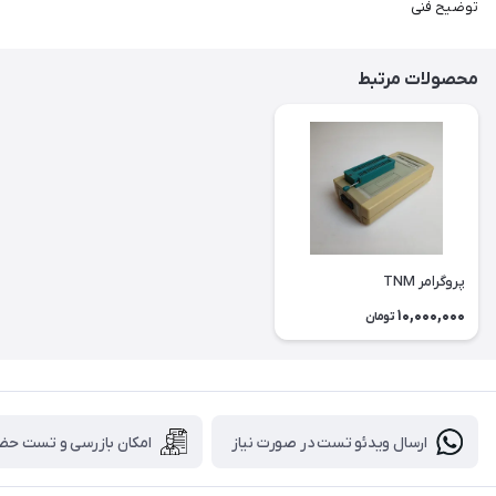
توضیح فنی
محصولات مرتبط
پروگرامر TNM
10,000,000
تومان
ارسال ویدئو تست در صورت نیاز
امکان بازرسی و تست حض