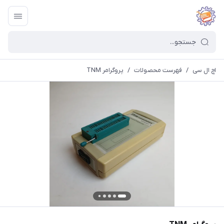
اچ ال سی
/
فهرست محصولات
/
پروگرامر TNM