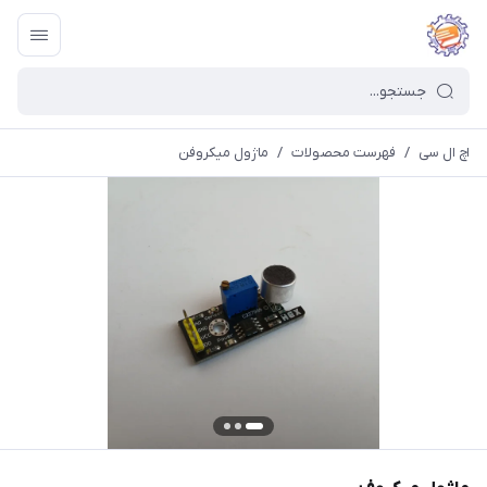
اچ ال سی
/
فهرست محصولات
/
ماژول میکروفن