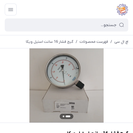
اچ ال سی
/
فهرست محصولات
/
گیج فشار 16 سانت استیل ویکا