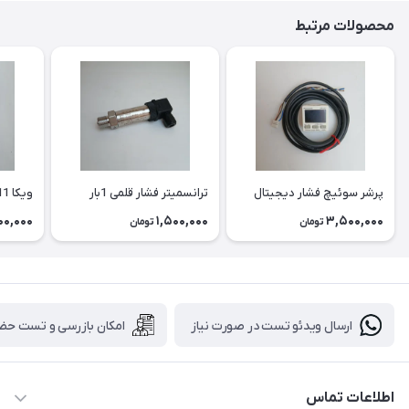
محصولات مرتبط
پرشر سوئیچ فشار دیجیتال
ترانسمیتر فشار قلمی 1بار
ویکا S-11
00,000
1,500,000
3,500,000
تومان
تومان
ارسال ویدئو تست در صورت نیاز
امکان بازرسی و تست حض
اطلاعات تماس