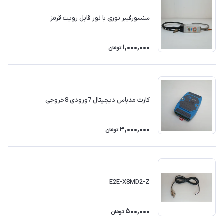
سنسورفیبر نوری با نور قابل رویت قرمز
1,000,000
تومان
کارت مدباس دیجیتال 7ورودی 8خروجی
3,000,000
تومان
E2E-X8MD2-Z
500,000
تومان