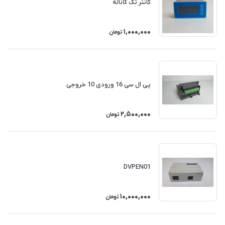
کانتر تک کاناله
1,000,000
تومان
پی ال سی 16 ورودی 10 خروجی
2,500,000
تومان
DVPEN01
10,000,000
تومان