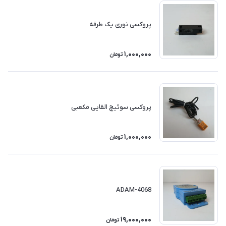
پروکسی نوری یک طرفه
1,000,000
تومان
پروکسی سوئیچ القایی مکعبی
1,000,000
تومان
ADAM-4068
19,000,000
تومان